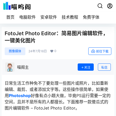
首页
电脑软件
安卓软件
技术教程
免费字体
FotoJet Photo Editor：简易图片编辑软件，
一键美化图片
0
图像媒体
24年7月16日
前往下载
喵阁主
关注
私信
日常生活工作种免不了要处理一些图片或照片，比如重新
编辑、裁剪、或者添加文字等。这些操作很简单，如果使
用
Photoshop
好像有点小题大做，毕竟PS运行需要一定的
空间，且并不是所有的人都擅长。下面推荐一款傻瓜式的
图片编辑软件 – FotoJet Photo Editor。