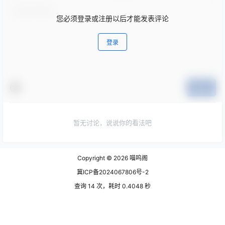
您必须登录或注册以后才能发表评论
登录
提交
暂无讨论，说说你的看法吧
Copyright © 2026
喵呜阁
冀ICP备2024067806号-2
查询 14 次，耗时 0.4048 秒