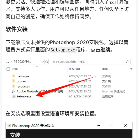
够更灵活、快速地处理和编辑图像。同时引入了云计算技
术，支持多人协作，用户可以从任何地方、任何设备上访
问自己的创意，确保工作始终保持同步。
软件安装
下载解压文末提供的Photoshop 2020安装包，选择以管
理员方式运行里面的
程序，点击
继续
。
Set-up.exe
在安装选项里面设置
语言环境
和
安装位置
。