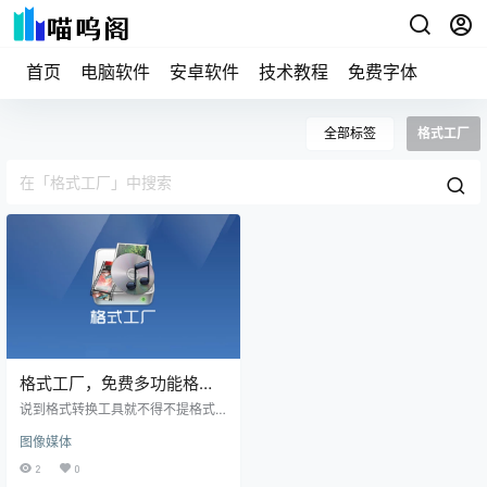
首页
电脑软件
安卓软件
技术教程
免费字体
全部标签
格式工厂
格式工厂，免费多功能格式
转换工具，支持视频音频图
说到格式转换工具就不得不提格式
片文档等转换
工厂，一款拥有10多年历史且功能
图像媒体
强大的老牌格式化软件。支持视
频、音频、图片、文档等市面上主
2
0
流媒体的格式转换，最关键的是一