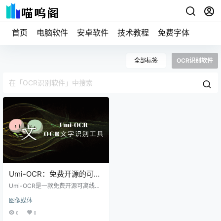
首页
电脑软件
安卓软件
技术教程
免费字体
全部标签
OCR识别软件
Umi-OCR：免费开源的可批
量离线使用的光学字符识别
Umi-OCR是一款免费开源可离线使
（OCR）工具
用的光学字符识别（OCR）工具，
图像媒体
可以帮助用户高效、精准的识别图
片、PDF文档等上面的文字。 软件
0
0
介绍 Umi-OCR的界面简洁明了，内