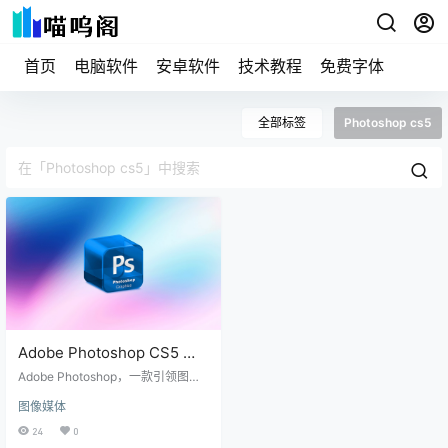
首页
电脑软件
安卓软件
技术教程
免费字体
全部标签
Photoshop cs5
Adobe Photoshop CS5 下
载安装教程及序列号
Adobe Photoshop，一款引领图像
革命的软件，自问世以来，便以其
图像媒体
无与伦比的创新性和专业性，成为
了全球设计师、摄影师和创意工作
24
0
者的首选工具。Adobe Photoshop