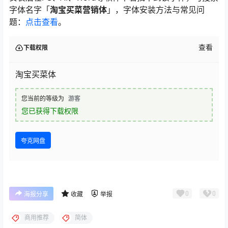
字体名字「
淘宝买菜营销体
」，字体安装方法与常见问
题：
点击查看
。
查看
下载权限
淘宝买菜体
您当前的等级为
游客
您已获得下载权限
夸克网盘
0
0
海报分享
收藏
举报
商用推荐
简体