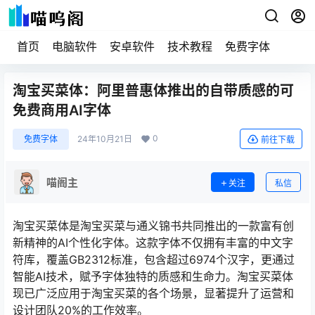
首页
电脑软件
安卓软件
技术教程
免费字体
淘宝买菜体：阿里普惠体推出的自带质感的可
免费商用AI字体
0
免费字体
24年10月21日
前往下载
喵阁主
关注
私信
淘宝买菜体是淘宝买菜与通义锦书共同推出的一款富有创
新精神的AI个性化字体。这款字体不仅拥有丰富的中文字
符库，覆盖GB2312标准，包含超过6974个汉字，更通过
智能AI技术，赋予字体独特的质感和生命力。淘宝买菜体
现已广泛应用于淘宝买菜的各个场景，显著提升了运营和
设计团队20%的工作效率。