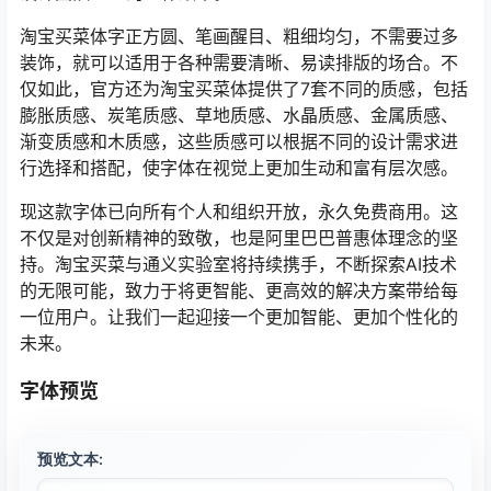
淘宝买菜体字正方圆、笔画醒目、粗细均匀，不需要过多
装饰，就可以适用于各种需要清晰、易读排版的场合。不
仅如此，官方还为淘宝买菜体提供了7套不同的质感，包括
膨胀质感、炭笔质感、草地质感、水晶质感、金属质感、
渐变质感和木质感，这些质感可以根据不同的设计需求进
行选择和搭配，使字体在视觉上更加生动和富有层次感。
现这款字体已向所有个人和组织开放，永久免费商用。这
不仅是对创新精神的致敬，也是阿里巴巴普惠体理念的坚
持。淘宝买菜与通义实验室将持续携手，不断探索AI技术
的无限可能，致力于将更智能、更高效的解决方案带给每
一位用户。让我们一起迎接一个更加智能、更加个性化的
未来。
字体预览
预览文本: