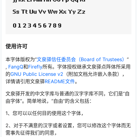
使用许可
本字体版权为“
文泉驿信任委员会（Board of Trustees）
”
,
FangQ
和
Firefly
所有。字体授权继承文泉驿点阵体所采用
的
GNU Public License v2
（附加文档允许嵌入条款），
详情请引用文泉驿
README文件
。
文泉驿开发的中文字库与普通的汉字字库不同，它们是“自
由字体”。简单地说，“自由”的含义包括：
1、您可以以任何目的使用这个字体，
2、对于不满意的汉字或者设置，您可以修改这个字体而无
需事先征得我们的同意，