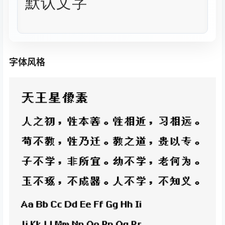
默认文字
行距 (0.5-3.0)
1.5
字体风格
字距 (-5px-20px)
1
px
字体样式
正常
字体颜色
预览背景