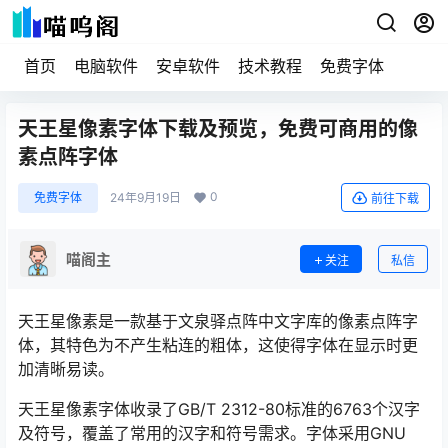
首页
电脑软件
安卓软件
技术教程
免费字体
天王星像素字体下载及预览，免费可商用的像
素点阵字体
0
免费字体
24年9月19日
前往下载
喵阁主
关注
私信
天王星像素是一款基于文泉驿点阵中文字库的像素点阵字
体，其特色为不产生粘连的粗体，这使得字体在显示时更
加清晰易读。
天王星像素字体收录了GB/T 2312-80标准的6763个汉字
及符号，覆盖了常用的汉字和符号需求。字体采用GNU