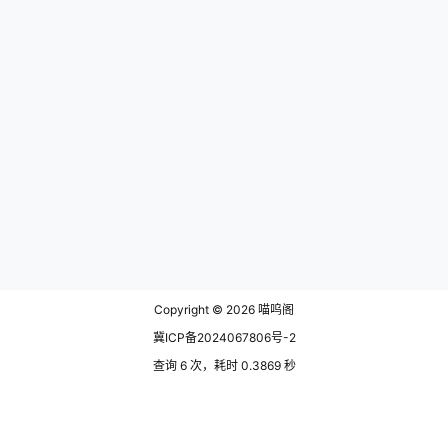
Copyright © 2026
喵呜阁
冀ICP备2024067806号-2
查询 6 次，耗时 0.3869 秒